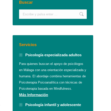
Buscar
Buscar:
Servicios
Psicología especializada adultos
Para quienes buscan el apoyo de psicólogos
en Málaga con una orientación especializada y
humana. El abordaje combina herramientas de
Psicoterapia Psicoanalítica con técnicas de
Psicoterapia basada en Mindfulness.
Más Información
e
á
Psicología infantil y adolescente
s