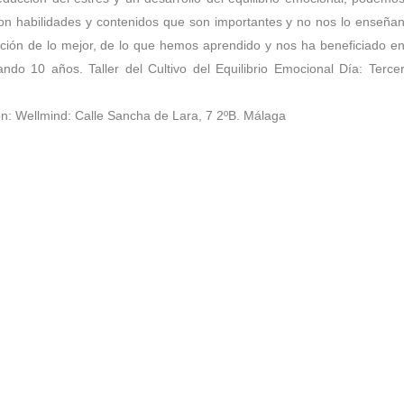
n habilidades y contenidos que son importantes y no nos lo enseña
ción de lo mejor, de lo que hemos aprendido y nos ha beneficiado e
do 10 años. Taller del Cultivo del Equilibrio Emocional Día: Terce
ón: Wellmind: Calle Sancha de Lara, 7 2ºB. Málaga
agueta. Málaga.