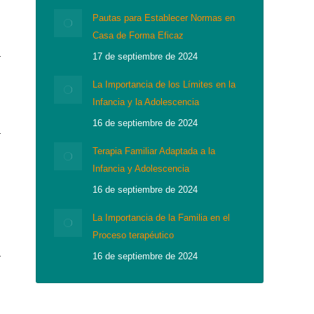
Pautas para Establecer Normas en
Casa de Forma Eficaz
17 de septiembre de 2024
La Importancia de los Límites en la
Infancia y la Adolescencia
16 de septiembre de 2024
Terapia Familiar Adaptada a la
Infancia y Adolescencia
16 de septiembre de 2024
La Importancia de la Familia en el
Proceso terapéutico
16 de septiembre de 2024