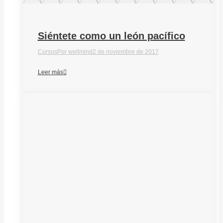
Siéntete como un león pacífico
Cursos
Por
wellmind
2 de noviembre de 2017
Leer más