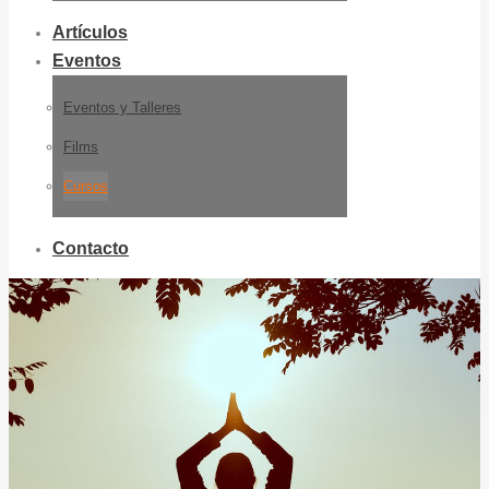
Artículos
Eventos
Eventos y Talleres
Films
Cursos
Contacto