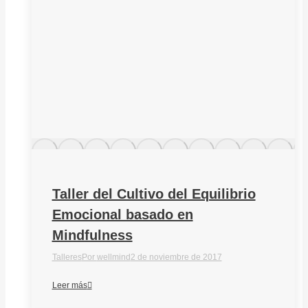
Taller del Cultivo del Equilibrio
Emocional basado en
Mindfulness
Talleres
Por
wellmind
2 de noviembre de 2017
Leer más