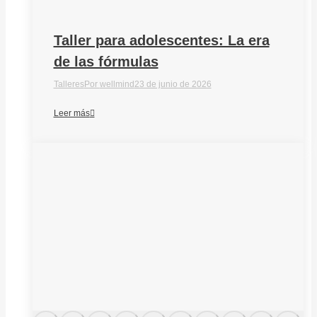
Taller para adolescentes: La era
de las fórmulas
Talleres
Por
wellmind
23 de junio de 2026
Leer más