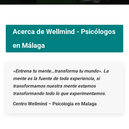
Acerca de Wellmind - Psicólogos
en Málaga
«Entrena tu mente…transforma tu mundo». La
mente es la fuente de toda experiencia, si
transformamos nuestra mente estamos
transformando todo lo que experimentamos.
Centro Wellmind – Psicologia en Malaga