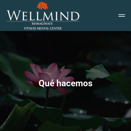
Qué hacemos
Estás aquí: