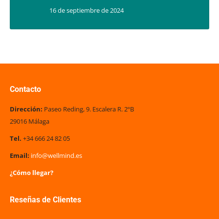
16 de septiembre de 2024
Contacto
Dirección:
Paseo Reding, 9. Escalera R. 2ºB
29016 Málaga
Tel.
+34 666 24 82 05
Email:
info@wellmind.es
¿Cómo llegar?
Reseñas de Clientes