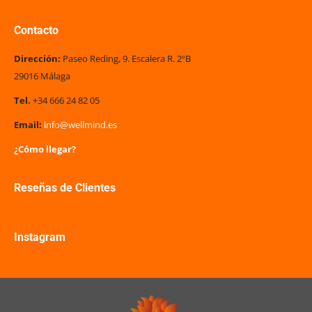
Contacto
Dirección:
Paseo Reding, 9. Escalera R. 2ºB
29016 Málaga
Tel.
+34 666 24 82 05
Email:
info@wellmind.es
¿Cómo llegar?
Reseñas de Clientes
Instagram