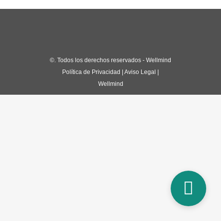
©
. Todos los derechos reservados - Wellmind
Política de Privacidad
|
Aviso Legal
|
Wellmind