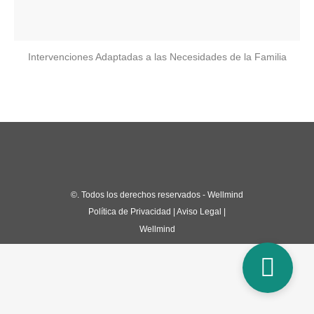
Intervenciones Adaptadas a las Necesidades de la Familia
©
. Todos los derechos reservados - Wellmind
Política de Privacidad
|
Aviso Legal
|
Wellmind