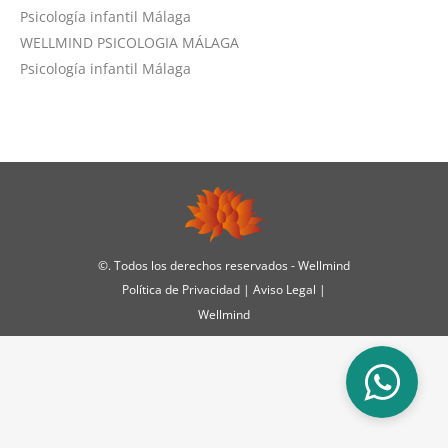
Psicología infantil Málaga
WELLMIND PSICOLOGIA MÁLAGA
Psicología infantil Málaga
©
. Todos los derechos reservados - Wellmind
Política de Privacidad
|
Aviso Legal
|
Wellmind