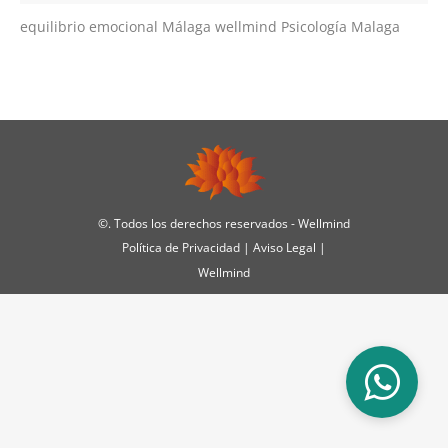
equilibrio emocional Málaga wellmind Psicología Malaga
©
. Todos los derechos reservados - Wellmind
Política de Privacidad
|
Aviso Legal
|
Wellmind