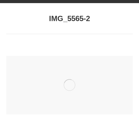
IMG_5565-2
Estás aquí: