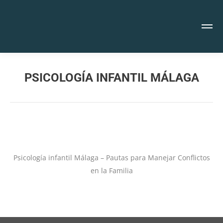
PSICOLOGÍA INFANTIL MÁLAGA
Estás aquí:
Psicología infantil Málaga – Pautas para Manejar Conflictos
en la Familia