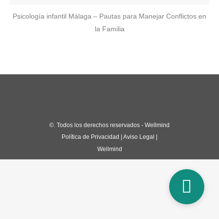
Psicología infantil Málaga – Pautas para Manejar Conflictos en
la Familia
©
. Todos los derechos reservados - Wellmind
Política de Privacidad
|
Aviso Legal
|
Wellmind