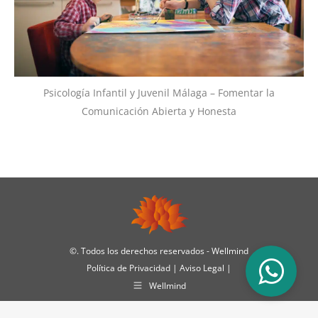
Psicología Infantil y Juvenil Málaga – Fomentar la
Comunicación Abierta y Honesta
©
. Todos los derechos reservados - Wellmind
Política de Privacidad
|
Aviso Legal
|
Wellmind