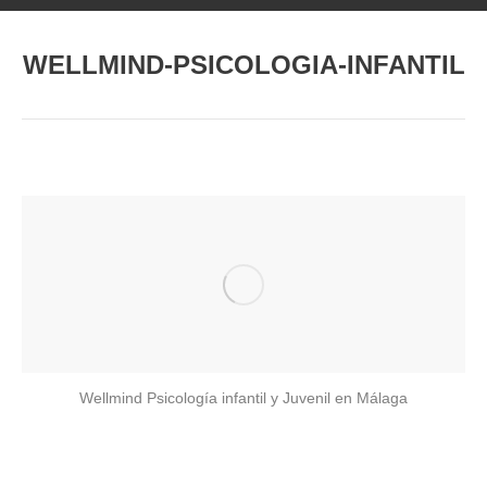
WELLMIND-PSICOLOGIA-INFANTIL
Estás aquí:
Wellmind Psicología infantil y Juvenil en Málaga