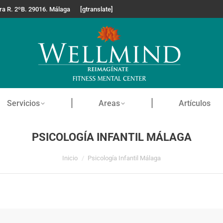
era R. 2ºB. 29016. Málaga
[gtranslate]
Servicios
Areas
Artículos
PSICOLOGÍA INFANTIL MÁLAGA
Estás aquí:
Inicio
Psicología Infantil Málaga