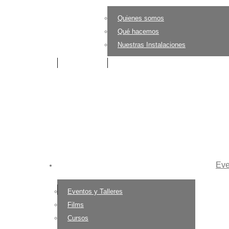
Quienes somos
Qué hacemos
Nuestras Instalaciones
Eve
Eventos y Talleres
Films
Cursos