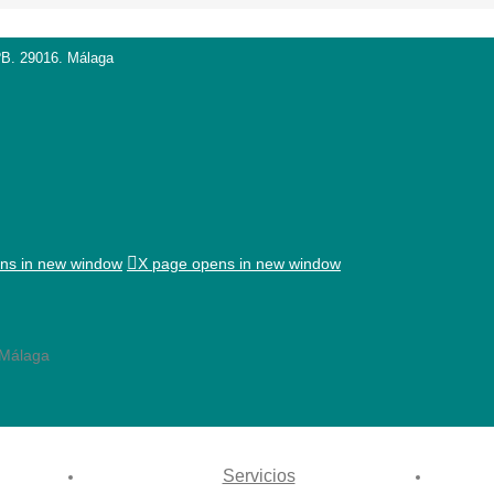
ºB. 29016. Málaga
ns in new window
X page opens in new window
 Málaga
Servicios