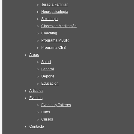
Terapia Familiar
Neuropsicología
Sexología
Clases de Meditación
Coaching
Programa MBSR
Programa CEB
Areas
Salud
Laboral
Deporte
Educación
Artículos
Eventos
Eventos y Talleres
Films
Cursos
Contacto