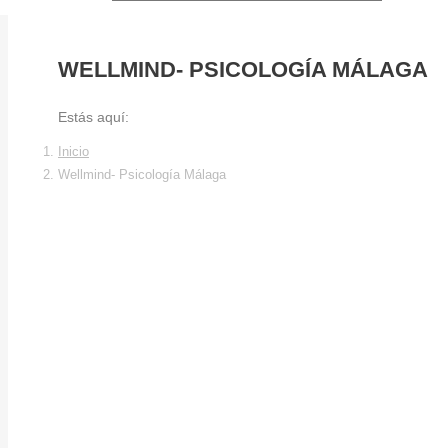
WELLMIND- PSICOLOGÍA MÁLAGA
Estás aquí:
Inicio
Wellmind- Psicología Málaga