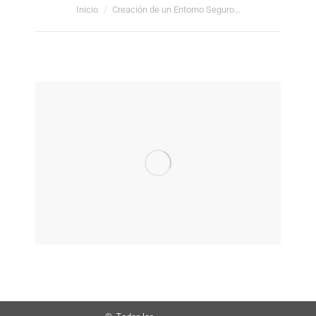
Estás aquí:
Inicio
Creación de un Entorno Seguro…