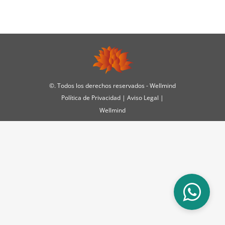
©
. Todos los derechos reservados - Wellmind
Política de Privacidad
|
Aviso Legal
|
Wellmind