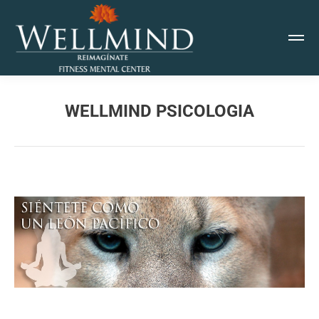
WELLMIND PSICOLOGIA
Estás aquí: