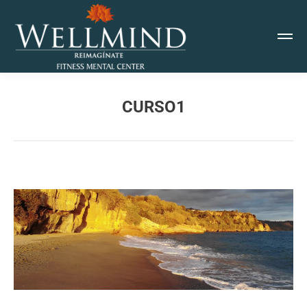
CURSO1
Estás aquí: